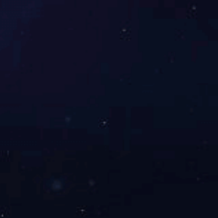
查看更多 +
联系方式
CONTACTS
官方网站
：浙江省瑞安市上望街道八十亩工业区
5158722555
577-63756726
577-63756726