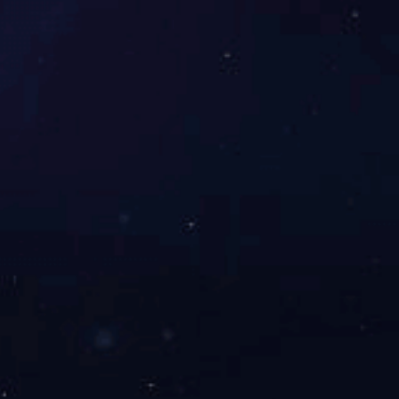
查看更多 +
联系方式
CONTACTS
官方网站
：浙江省瑞安市上望街道八十亩工业区
5158722555
577-63756726
577-63756726