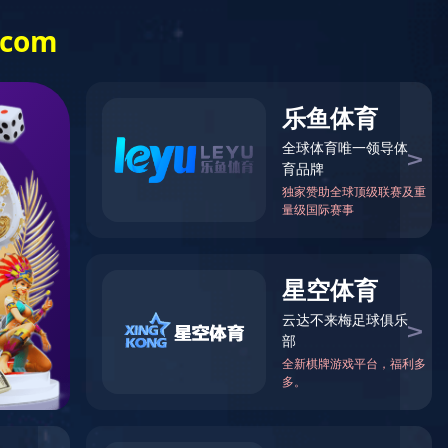

中国)